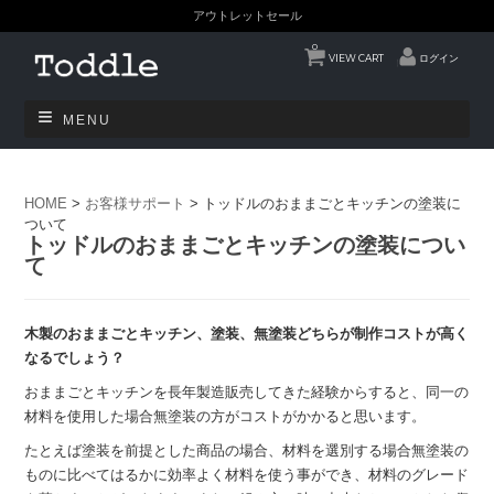
アウトレットセール
0
VIEW CART
ログイン
MENU
HOME
>
お客様サポート
>
トッドルのおままごとキッチンの塗装に
ついて
トッドルのおままごとキッチンの塗装につい
て
木製のおままごとキッチン、塗装、無塗装どちらが制作コストが高く
なるでしょう？
おままごとキッチンを長年製造販売してきた経験からすると、同一の
材料を使用した場合無塗装の方がコストがかかると思います。
たとえば塗装を前提とした商品の場合、材料を選別する場合無塗装の
ものに比べてはるかに効率よく材料を使う事ができ、材料のグレード