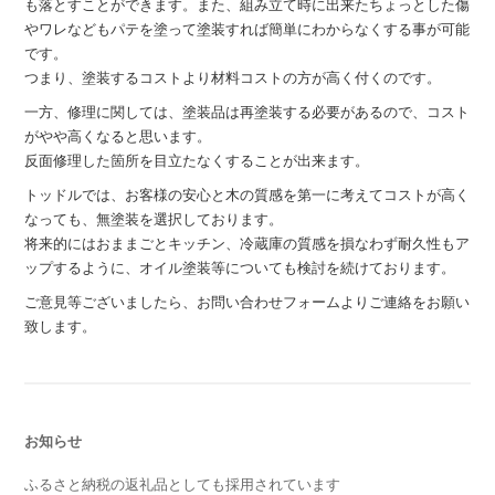
も落とすことができます。また、組み立て時に出来たちょっとした傷
やワレなどもパテを塗って塗装すれば簡単にわからなくする事が可能
です。
つまり、塗装するコストより材料コストの方が高く付くのです。
一方、修理に関しては、塗装品は再塗装する必要があるので、コスト
がやや高くなると思います。
反面修理した箇所を目立たなくすることが出来ます。
トッドルでは、お客様の安心と木の質感を第一に考えてコストが高く
なっても、無塗装を選択しております。
将来的にはおままごとキッチン、冷蔵庫の質感を損なわず耐久性もア
ップするように、オイル塗装等についても検討を続けております。
ご意見等ございましたら、お問い合わせフォームよりご連絡をお願い
致します。
お知らせ
ふるさと納税の返礼品としても採用されています