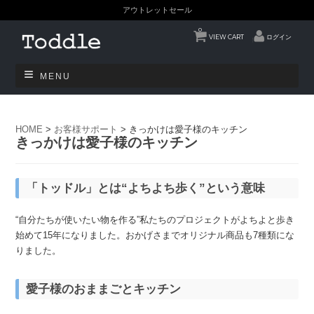
アウトレットセール
0
VIEW CART
ログイン
MENU
HOME
>
お客様サポート
>
きっかけは愛子様のキッチン
きっかけは愛子様のキッチン
「トッドル」とは“よちよち歩く”という意味
“自分たちが使いたい物を作る”私たちのプロジェクトがよちよと歩き
始めて15年になりました。おかげさまでオリジナル商品も7種類にな
りました。
愛子様のおままごとキッチン