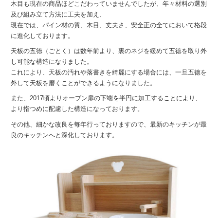
木目も現在の商品ほどこだわっていませんでしたが、年々材料の選別
及び組み立て方法に工夫を加え、
現在では、パイン材の質、木目、丈夫さ、安全正の全てにおいて格段
に進化しております。
天板の五徳（ごとく）は数年前より、裏のネジを緩めて五徳を取り外
し可能な構造になりました。
これにより、天板の汚れや落書きを綺麗にする場合には、一旦五徳を
外して天板を磨くことができるようになりました。
また、2017頃よりオーブン扉の下端を半円に加工することにより、
より指つめに配慮した構造になっております。
その他、細かな改良を毎年行っておりますので、最新のキッチンが最
良のキッチンへと深化しております。