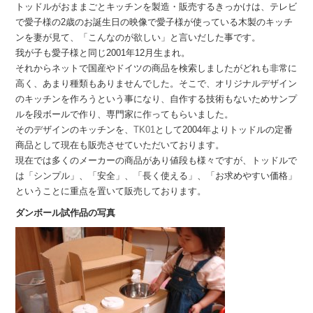
トッドルがおままごとキッチンを製造・販売するきっかけは、テレビ
で愛子様の2歳のお誕生日の映像で愛子様が使っている木製のキッチ
ンを妻が見て、「こんなのが欲しい」と言いだした事です。
我が子も愛子様と同じ2001年12月生まれ。
それからネットで国産やドイツの商品を検索しましたがどれも非常に
高く、あまり種類もありませんでした。そこで、オリジナルデザイン
のキッチンを作ろうという事になり、自作する技術もないためサンプ
ルを段ボールで作り、専門家に作ってもらいました。
そのデザインのキッチンを、
TK01
として2004年よりトッドルの定番
商品として現在も販売させていただいております。
現在では多くのメーカーの商品があり値段も様々ですが、トッドルで
は「シンプル」、「安全」、「長く使える」、「お求めやすい価格」
ということに重点を置いて販売しております。
ダンボール試作品の写真