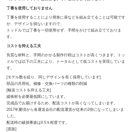
丁番を使用しておりません
丁番を使用することにより簡単に扉などを組み立てることは可能です
が、デザインを損ないますので、
トッドルでは丁番を一切使用せず、手間をかけて組み立てておりま
す。
コストを抑える工夫
良質な材料と、手間のかかる製作行程はコストが高くつきます。トッ
ドルでは以下の工夫により。トータルとして低コストを実現していま
す。
[モデル数を絞り、同じデザインを長く採用しています]
部品の共用化、補修・交換パーツの種類の削減
[輸送コストを抑える工夫]
緩衝材を必要最低限にしています。
完成品でお届けするため、配送コストが高くなってしまいます。
2017年夏頃から各運送会社の配送運賃が従来の2倍になってしまいま
した。
配送時の破損事故は0.5％程度です。
[直販]