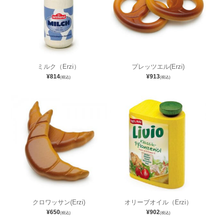
ミルク（Erzi）
プレッツエル(Erzi)
¥814
¥913
(税込)
(税込)
クロワッサン(Erzi)
オリーブオイル（Erzi）
¥650
¥902
(税込)
(税込)