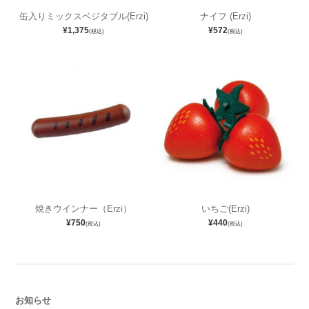
缶入りミックスベジタブル(Erzi)
ナイフ (Erzi)
¥1,375
¥572
(税込)
(税込)
焼きウインナー（Erzi）
いちご(Erzi)
¥750
¥440
(税込)
(税込)
お知らせ