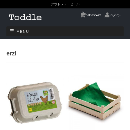
アウトレットセール
0
VIEW CART
ログイン
MENU
erzi