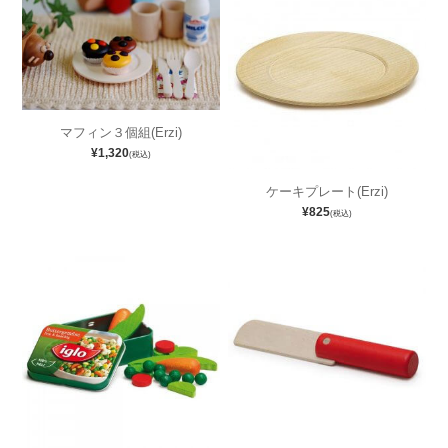
マフィン３個組(Erzi)
¥1,320
(税込)
ケーキプレート(Erzi)
¥825
(税込)