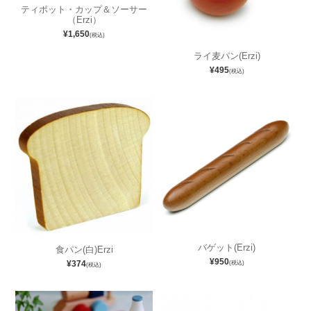
ティポット・カップ＆ソーサー
（Erzi）
¥1,650
(税込)
ライ麦パン(Erzi)
¥495
(税込)
バゲット(Erzi)
食パン(白)Erzi
¥950
¥374
(税込)
(税込)