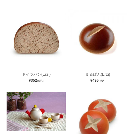
ドイツパン(Erzi)
まるぱん(Erzi)
¥352
¥495
(税込)
(税込)