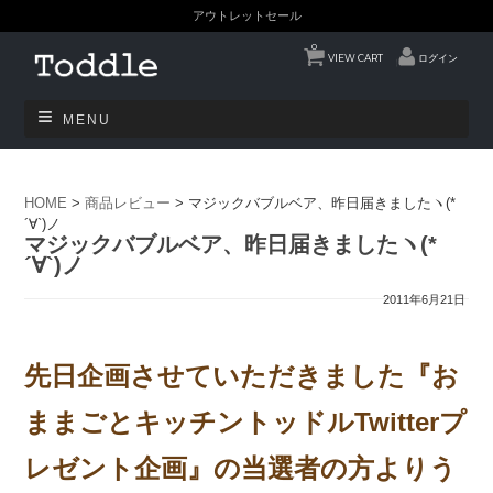
アウトレットセール
0
VIEW CART
ログイン
MENU
HOME
>
商品レビュー
>
マジックバブルベア、昨日届きましたヽ(*
´∀`)ノ
マジックバブルベア、昨日届きましたヽ(*
´∀`)ノ
2011年6月21日
先日企画させていただきました『お
ままごとキッチントッドルTwitterプ
レゼント企画』の当選者の方よりう