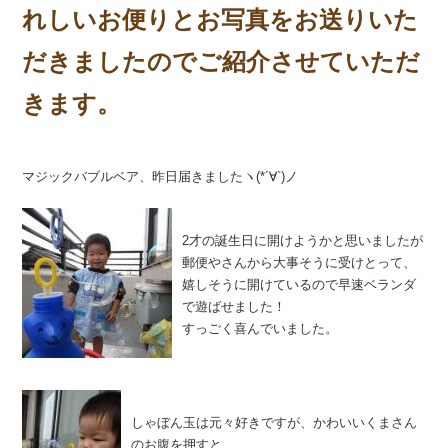
れしいお便りとお写真をお送りいた
だきましたのでご紹介させていただ
きます。
マジックバブルベア、昨日届きましたヽ(*´∀`)ノ
2才の誕生日に開けようかと思いましたが
郵便やさんから大事そうに受けとって、
嬉しそうに開けているので早速ベランダ
で遊ばせました！
すっごく喜んでいました。
しゃぼん玉は元々好きですが、かわいいくまさん
のお腹を押すと