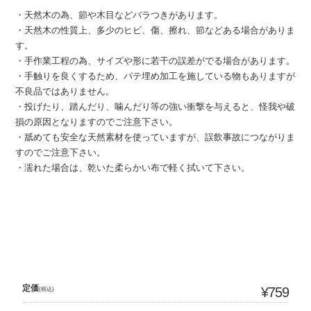
・天然木の為、節や木目などバラつきがあります。
・天然木の性質上、多少のヒビ、傷、擦れ、節などある場合がありま
す。
・手作業工程の為、サイズや形に若干の誤差がでる場合があります。
・手触りを良くするため、パテ埋め加工を施している物もありますが
不良品ではありません。
・投げたり、踏んだり、噛んだり等の強い衝撃を与えると、怪我や破
損の原因となりますのでご注意下さい。
・舐めても安全な天然素材を使っていますが、誤飲事故につながりま
すのでご注意下さい。
・濡れた場合は、乾いた柔らかい布で軽く拭いて下さい。
定価
¥759
(税込)