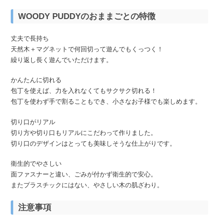
WOODY PUDDYのおままごとの特徴
丈夫で長持ち
天然木＋マグネットで何回切って遊んでもくっつく！
繰り返し長く遊んでいただけます。
かんたんに切れる
包丁を使えば、力を入れなくてもサクサク切れる！
包丁を使わず手で割ることもでき、小さなお子様でも楽しめます。
切り口がリアル
切り方や切り口もリアルにこだわって作りました。
切り口のデザインはとっても美味しそうな仕上がりです。
衛生的でやさしい
面ファスナーと違い、ごみが付かず衛生的で安心。
またプラスチックにはない、やさしい木の肌ざわり。
注意事項