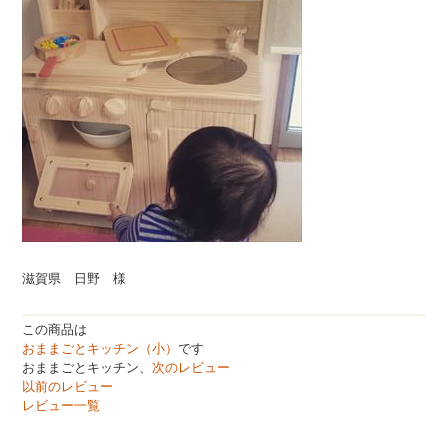
滋賀県 日野 様
この商品は
おままごとキッチン（小）
です
おままごとキッチン、
次のレビュー
以前のレビュー
レビュー一覧