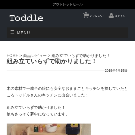
アウトレットセール
0
VIEW CART
ログイン
MENU
HOME
>
商品レビュー
>
組み立ていらずで助かりました！
組み立ていらずで助かりました！
2018年4月15日
木の素材で一歳半の娘にも安全なおままごとキッチンを探していたと
ころトッドルさんのキッチンに出会いました！
組み立ていらずで助かりました！
娘もさっそく夢中になっています。