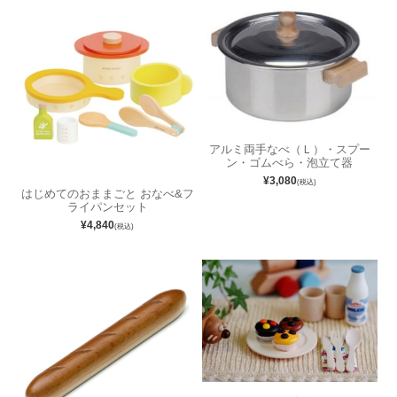
アルミ両手なべ（Ｌ）・スプー
ン・ゴムべら・泡立て器
¥3,080
(税込)
はじめてのおままごと おなべ&フ
ライパンセット
¥4,840
(税込)