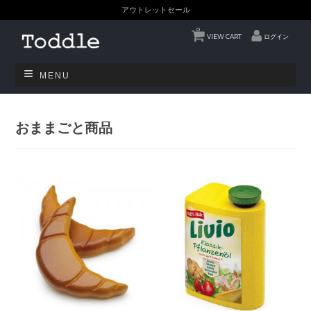
アウトレットセール
0
VIEW CART
ログイン
MENU
おままごと商品