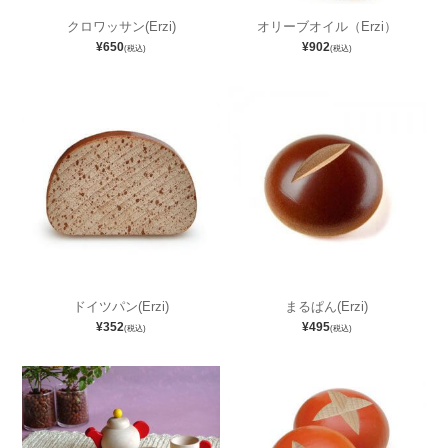
クロワッサン(Erzi)
オリーブオイル（Erzi）
¥650
¥902
(税込)
(税込)
ドイツパン(Erzi)
まるぱん(Erzi)
¥352
¥495
(税込)
(税込)