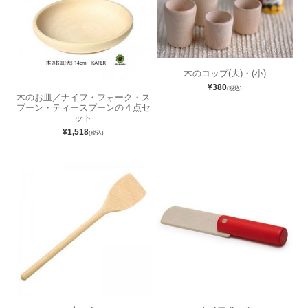
木のコップ(大)・(小)
¥380
(税込)
木のお皿／ナイフ・フォーク・ス
プーン・ティースプーンの４点セ
ット
¥1,518
(税込)