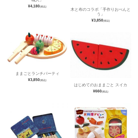
¥4,180
(税込)
木と布のコラボ「手作りおべんと
う」
¥3,850
(税込)
ままごとランチパーティ
¥3,850
(税込)
はじめてのおままごと スイカ
¥660
(税込)