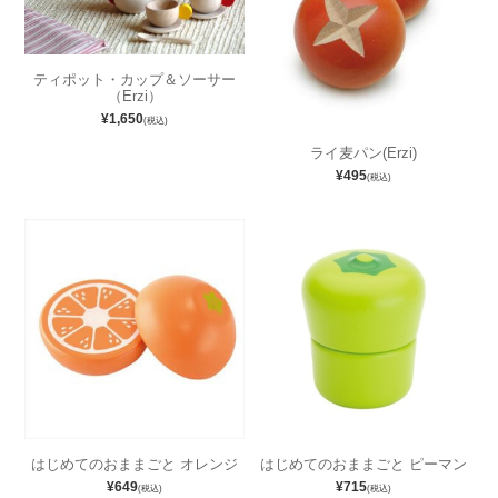
ティポット・カップ＆ソーサー
（Erzi）
¥1,650
(税込)
ライ麦パン(Erzi)
¥495
(税込)
はじめてのおままごと オレンジ
はじめてのおままごと ピーマン
¥649
¥715
(税込)
(税込)