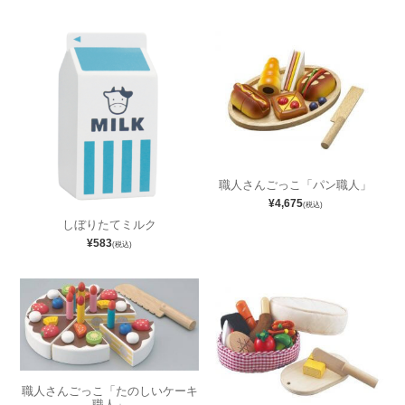
職人さんごっこ「パン職人」
¥4,675
(税込)
しぼりたてミルク
¥583
(税込)
職人さんごっこ「たのしいケーキ
職人」